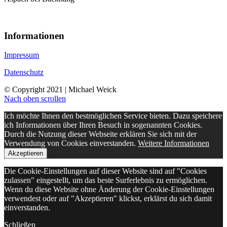
Informationen
Impressum
Datenschutz
© Copyright 2021 | Michael Weick
Nach oben scrollen
Ich möchte Ihnen den bestmöglichen Service bieten. Dazu speichere
ich Informationen über Ihren Besuch in sogenannten Cookies.
Durch die Nutzung dieser Webseite erklären Sie sich mit der
Verwendung von Cookies einverstanden.
Weitere Informationen
Akzeptieren
Die Cookie-Einstellungen auf dieser Website sind auf "Cookies
zulassen" eingestellt, um das beste Surferlebnis zu ermöglichen.
Wenn du diese Website ohne Änderung der Cookie-Einstellungen
verwendest oder auf "Akzeptieren" klickst, erklärst du sich damit
einverstanden.
Schließen