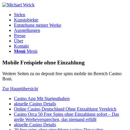
Stelen
Kunstobjekte
Entstehung meiner Werke
Ausstellungen
Presse
Über
Kontakt
Menü
Menü
Mobile Freispiele ohne Einzahlung
Weitere Seiten zu no deposit free spins mobile im Bereich Casino
Boni.
Zur Hauptübersicht
Casino App Mit Startguthaben
aktuelle Casino Details
Online Casino Deutschland Ohne Einzahlung Vergleich
Casino Orca 50 Free Spins ohne Einzahlung sofort – Das
grelle Werbeversprechen, das niemand erfüllt
aktuelle Casino Details
20 free spins ohne einzahlung casino: Der wahre